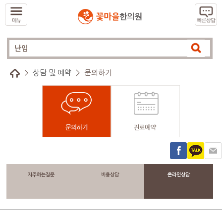
>
상담 및 예약
>
문의하기
자주하는질문
비용상담
온라인상담