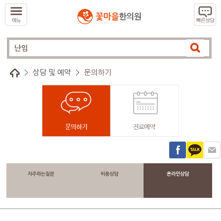
>
상담 및 예약
>
문의하기
자주하는질문
비용상담
온라인상담