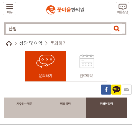
>
상담 및 예약
>
문의하기
자주하는질문
비용상담
온라인상담