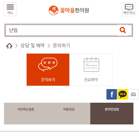
>
상담 및 예약
>
문의하기
자주하는질문
비용상담
온라인상담