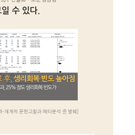
일 수 있다.
 후,
생리회복 빈도 높아짐
과, 25% 정도 생리회복 빈도가
과-체계적 문헌고찰과 메타분석 중 발췌]