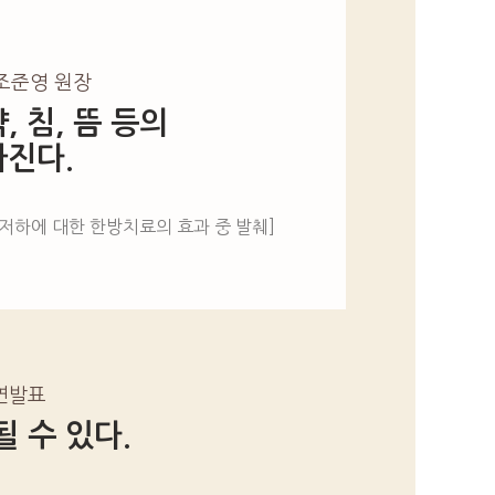
 조준영 원장
 침, 뜸 등의
아진다.
저하에 대한 한방치료의 효과 중 발췌]
구연발표
 수 있다.