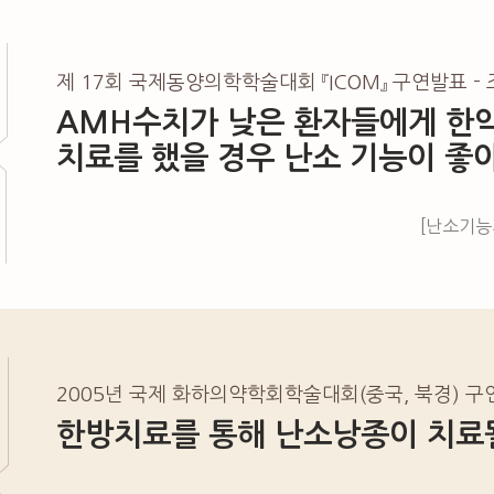
제 17회 국제동양의학학술대회 『ICOM』 구연발표 -
AMH수치가 낮은 환자들에게 한약,
치료를 했을 경우 난소 기능이 좋
[난소기능
2005년 국제 화하의약학회학술대회(중국, 북경) 
한방치료를 통해 난소낭종이 치료될