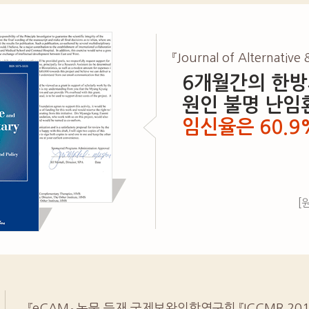
『Journal of Alternativ
6개월간의 한방
원인 불명 난임
임신율은 60.9
[
『eCAM』 논문 등재 국제보완의학연구회 『ICCMR 20