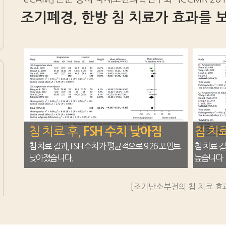
조기폐경, 한방 침 치료가 효과를 보
침 치료 후,
침 치료
FSH 수치 낮아짐
침 치료 결과, FSH 수치가 평균적으로 9.26 포인트
침 치료 결
낮아졌습니다.
높습니다
[조기난소부전의 침 치료 효