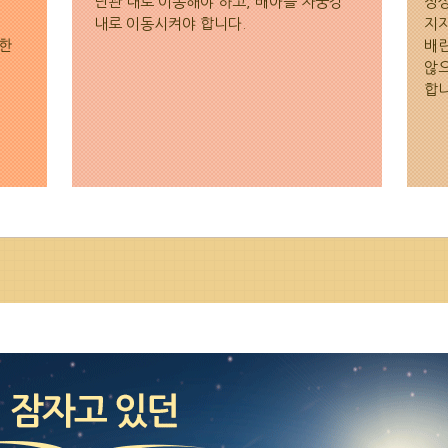
난관 내로 이송해야 하고, 배아를 자궁강
정상
내로 이동시켜야 합니다.
지지
외한
배란
않으
합니