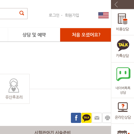
로그인
회원가입
상담 및 예약
처음 오셨어요?
문의하기
진료예약
시험관아기 시술준비