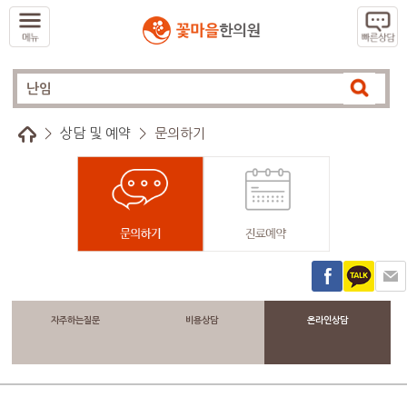
>
상담 및 예약
>
문의하기
자주하는질문
비용상담
온라인상담