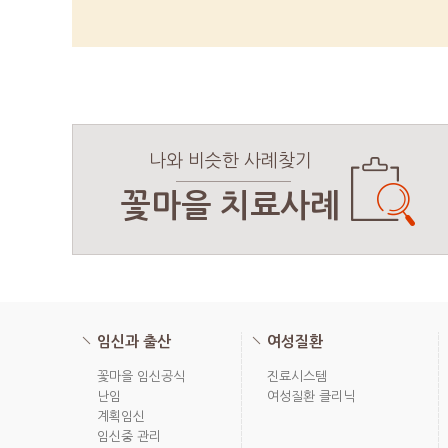
나와 비슷한 사례찾기
꽃마을 치료사례
임신과 출산
여성질환
꽃마을 임신공식
진료시스템
난임
여성질환 클리닉
계획임신
임신중 관리