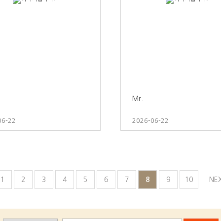
Mr.
06-22
2026-06-22
1
2
3
4
5
6
7
8
9
10
NEX