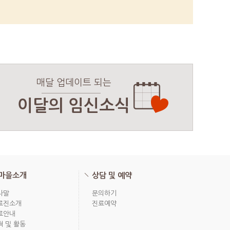
매달 업데이트 되는
이달의 임신소식
마을소개
상담 및 예약
사말
문의하기
료진소개
진료예약
료안내
혁 및 활동