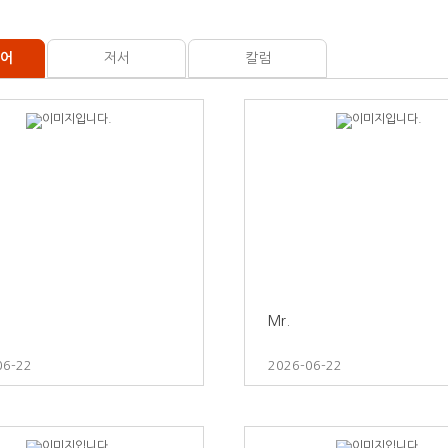
디어
저서
칼럼
Mr.
06-22
2026-06-22