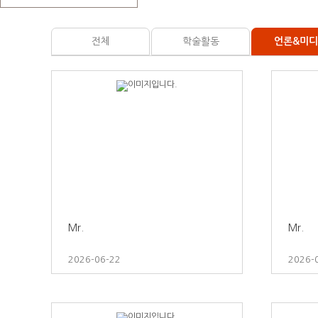
전체
학술활동
언론&미
Mr.
Mr.
2026-06-22
2026-