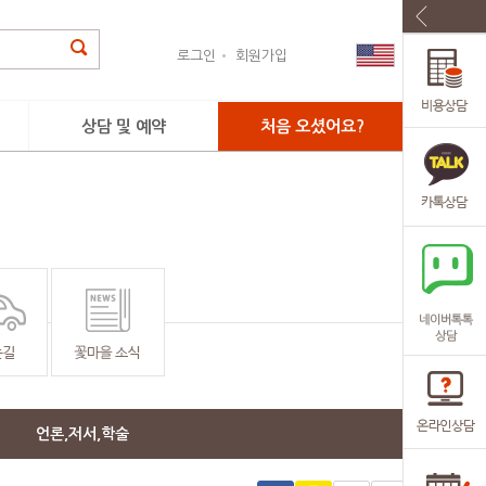
로그인
회원가입
상담 및 예약
처음 오셨어요?
문의하기
진료예약
언론,저서,학술