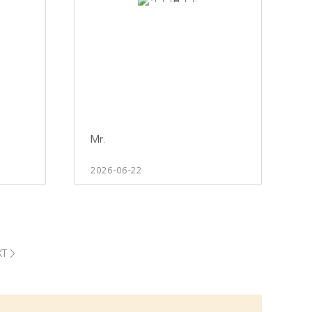
Mr.
2026-06-22
T >