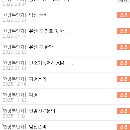
2026-08-04
[한방부인과]
임신 준비
답변
2026-07-21
[한방부인과]
유산 후 진료 및 한....
답변
2026-04-14
[한방부인과]
유산 후 한약
답변
2026-02-23
[한방부인과]
난소기능저하 AMH ....
답변
2026-01-21
[한방부인과]
펴경문의
답변
2025-12-16
[한방부인과]
폐경
답변
2025-11-25
[한방부인과]
난임진료문의
답변
2025-11-24
[한방부인과]
임신준비
답변