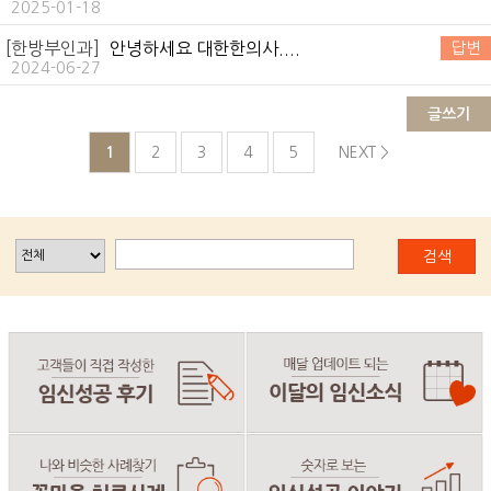
2025-01-18
[한방부인과]
안녕하세요 대한한의사....
답변
2024-06-27
글쓰기
1
2
3
4
5
NEXT >
검색