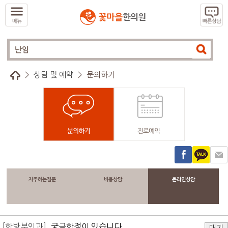
>
상담 및 예약
>
문의하기
자주하는질문
비용상담
온라인상담
[한방부인과]
궁금한점이 있습니다.
대기