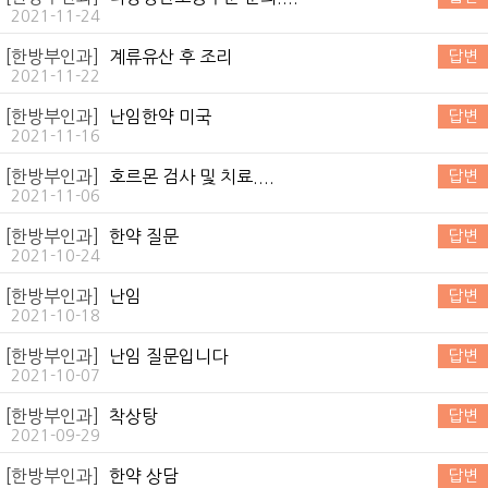
2021-11-24
[한방부인과]
계류유산 후 조리
답변
2021-11-22
[한방부인과]
난임한약 미국
답변
2021-11-16
[한방부인과]
호르몬 검사 및 치료....
답변
2021-11-06
[한방부인과]
한약 질문
답변
2021-10-24
[한방부인과]
난임
답변
2021-10-18
[한방부인과]
난임 질문입니다
답변
2021-10-07
[한방부인과]
착상탕
답변
2021-09-29
[한방부인과]
한약 상담
답변