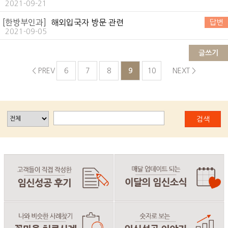
2021-09-21
[한방부인과]
해외입국자 방문 관련
답변
2021-09-05
글쓰기
< PREV
6
7
8
9
10
NEXT >
검색